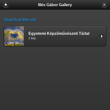
Illés Gábor Gallery
Search in this set
Egyetemi Képzőművészeti Tárlat
2 kép