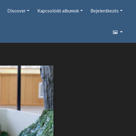
Discover
Kapcsolódó albumok
Bejelentkezés