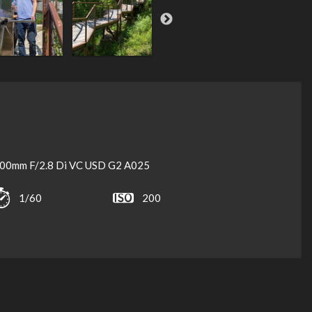
0mm F/2.8 Di VC USD G2 A025
1/60
200